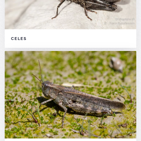
CELES