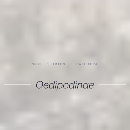
WIKI
ARTEN
CAELIFERA
Oedipodinae