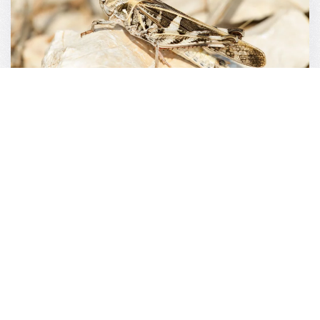
OEDALEUS