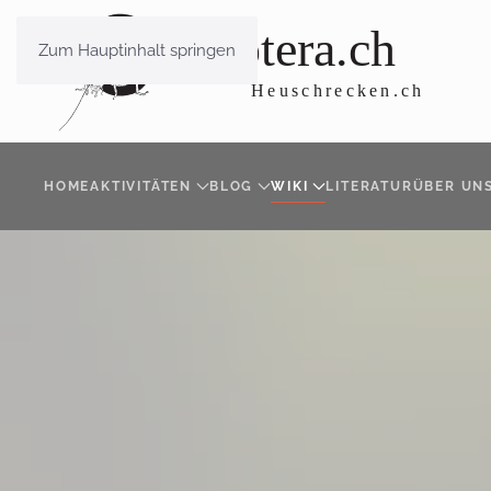
Zum Hauptinhalt springen
HOME
AKTIVITÄTEN
BLOG
WIKI
LITERATUR
ÜBER UN