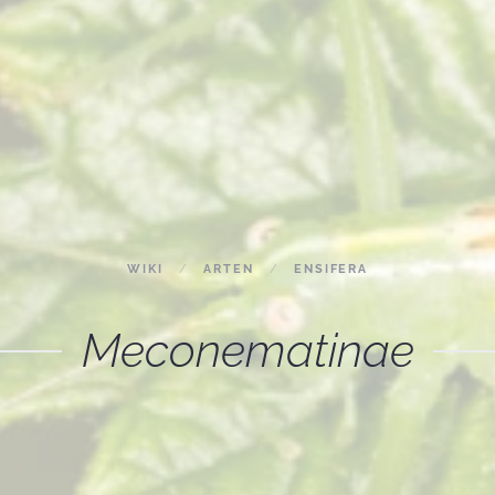
WIKI
ARTEN
ENSIFERA
Meconematinae