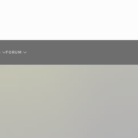
S
FORUM