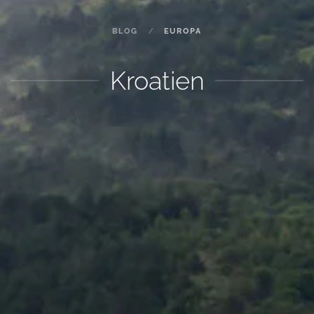
BLOG
EUROPA
Kroatien