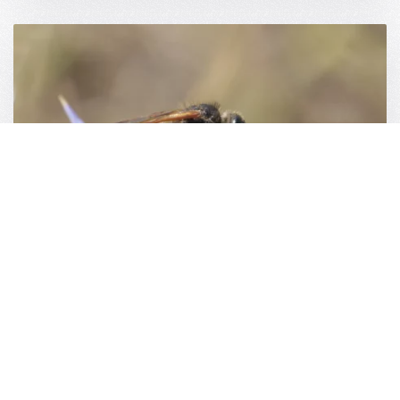
Felix Amiet
READ MORE