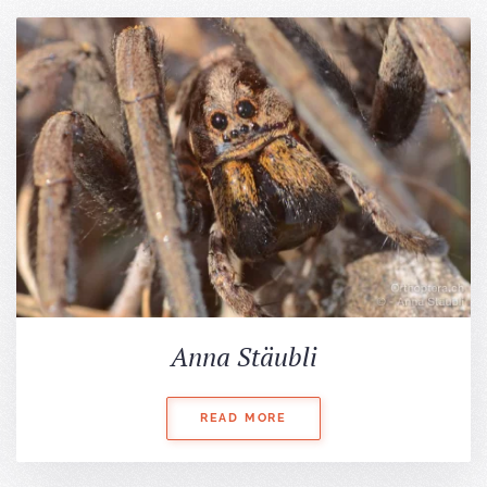
Anna Stäubli
READ MORE