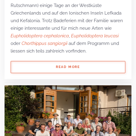
Rutschmann) einige Tage an der Westküste
Griechenlands und auf den Ionischen Inseln Lefkada
und Kefalonia. Trotz Badeferien mit der Familie waren
einige interessante und für mich neue Arten wie
Eupholidoptera cephalonica
,
Eupholidoptera leucasi
oder
Chorthippus sangiorgii
auf dem Programm und
liessen sich teils zahlreich vorfinden.
READ MORE