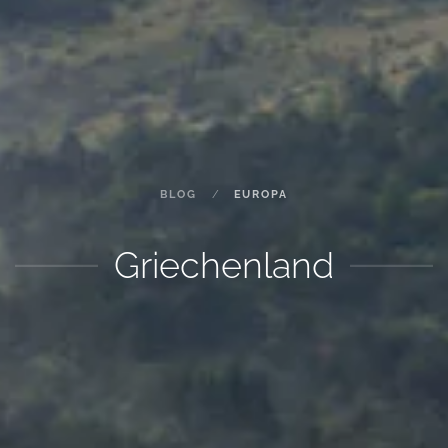
BLOG
EUROPA
Griechenland