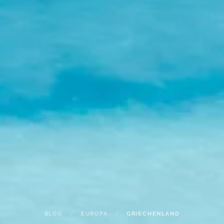
BLOG
EUROPA
GRIECHENLAND