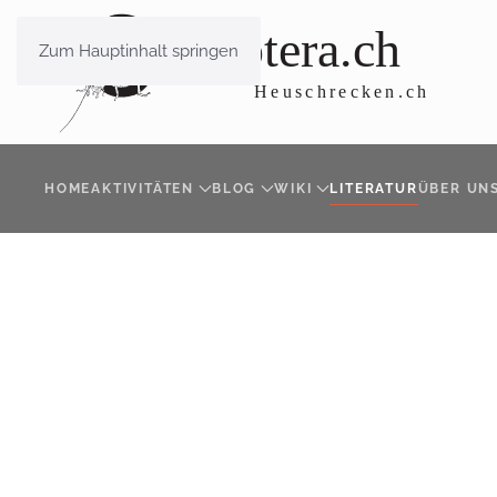
Zum Hauptinhalt springen
HOME
AKTIVITÄTEN
BLOG
WIKI
LITERATUR
ÜBER UN