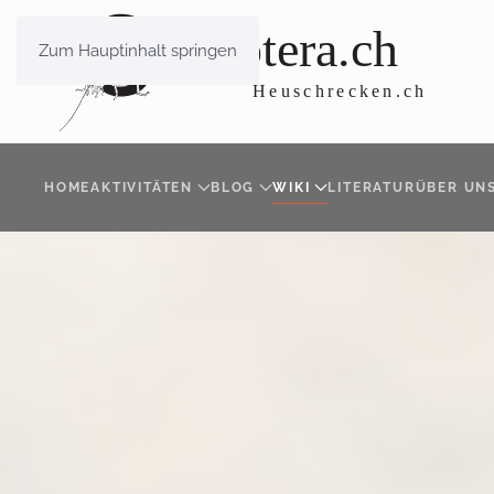
Zum Hauptinhalt springen
HOME
AKTIVITÄTEN
BLOG
WIKI
LITERATUR
ÜBER UN