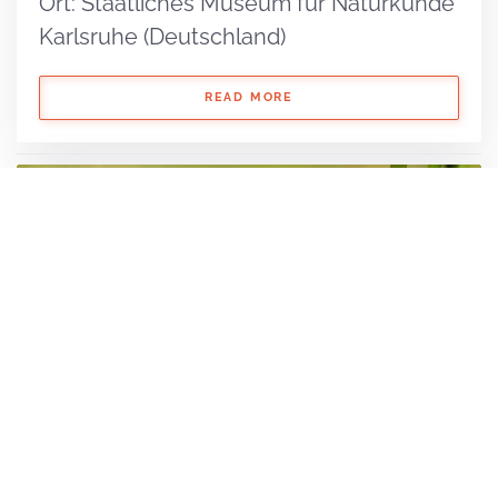
Ort: Staatliches Museum für Naturkunde
Karlsruhe (Deutschland)
READ MORE