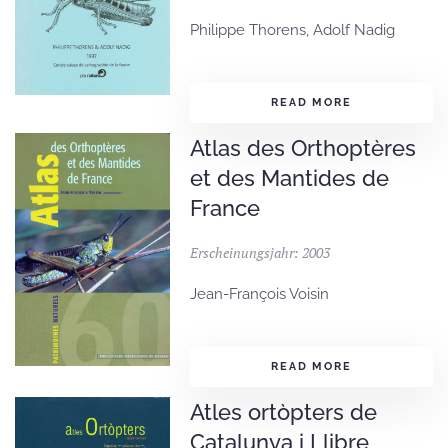
Philippe Thorens, Adolf Nadig
READ MORE
Atlas des Orthoptères
et des Mantides de
France
Erscheinungsjahr: 2003
Jean-François Voisin
READ MORE
Atles ortòpters de
Catalunya i Llibre