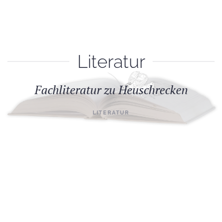
Literatur
Fachliteratur zu Heuschrecken
LITERATUR