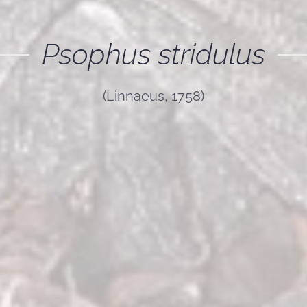
Psophus stridulus
(Linnaeus, 1758)