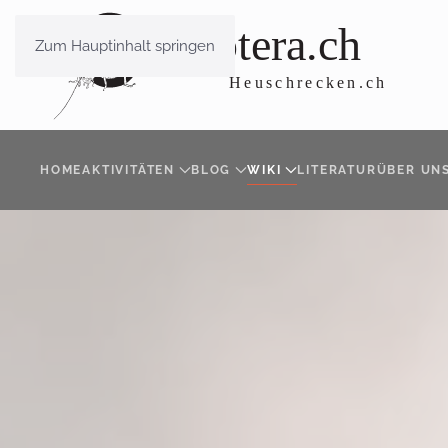
Zum Hauptinhalt springen
HOME
AKTIVITÄTEN
BLOG
WIKI
LITERATUR
ÜBER UN