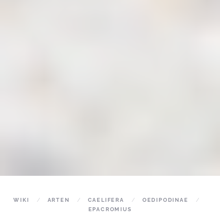
WIKI
ARTEN
CAELIFERA
OEDIPODINAE
EPACROMIUS