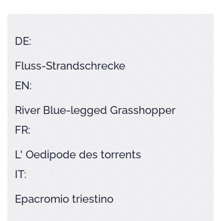
DE:
Fluss-Strandschrecke
EN:
River Blue-legged Grasshopper
FR:
L' Oedipode des torrents
IT:
Epacromio triestino