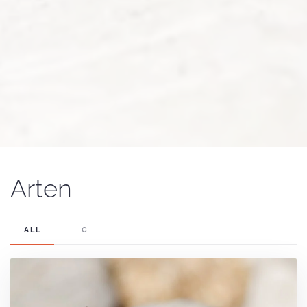
Arten
ALL
C