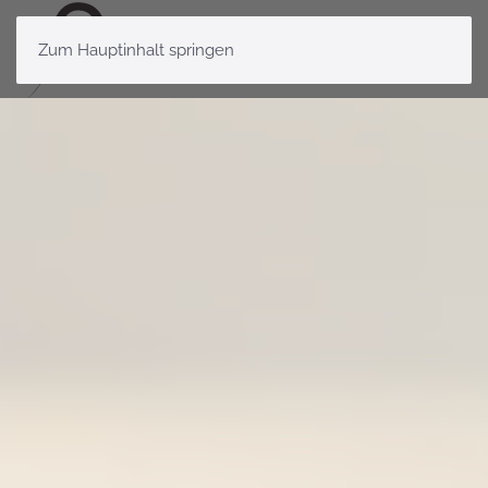
Zum Hauptinhalt springen