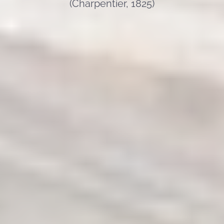
(Charpentier, 1825)