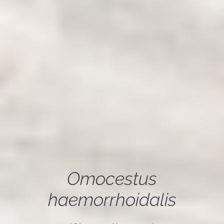
Omocestus
haemorrhoidalis