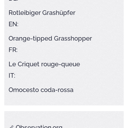
Rotleibiger Grashüpfer
EN:
Orange-tipped Grasshopper
FR:
Le Criquet rouge-queue
IT:
Omocesto coda-rossa
Observation.org