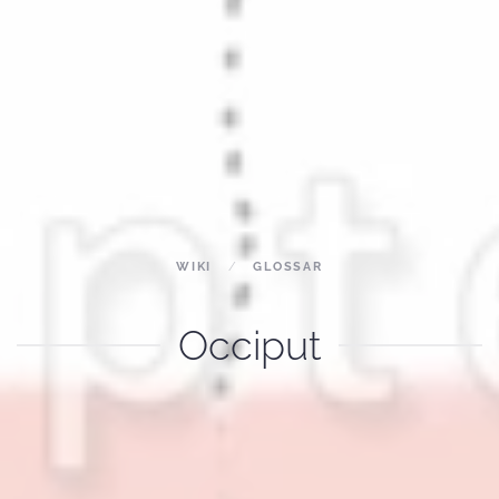
WIKI
GLOSSAR
Occiput