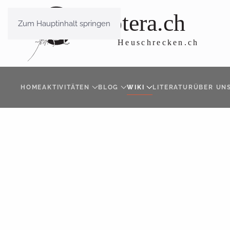
Zum Hauptinhalt springen
HOME
AKTIVITÄTEN
BLOG
WIKI
LITERATUR
ÜBER UN