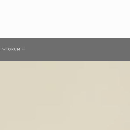
S
FORUM