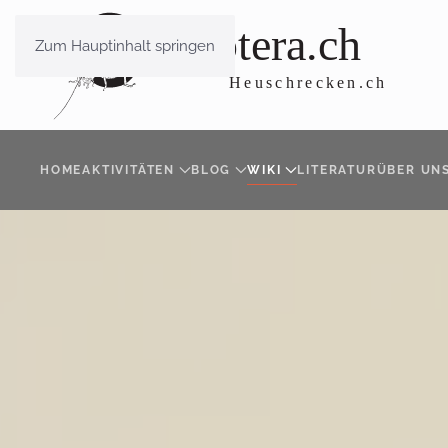
Zum Hauptinhalt springen
HOME
AKTIVITÄTEN
BLOG
WIKI
LITERATUR
ÜBER UN