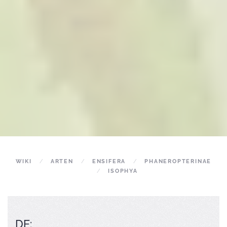
WIKI
ARTEN
ENSIFERA
PHANEROPTERINAE
ISOPHYA
DE: