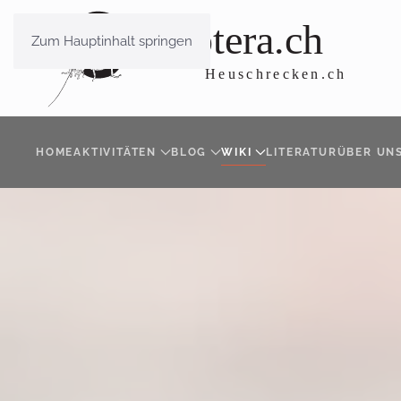
Zum Hauptinhalt springen
HOME
AKTIVITÄTEN
BLOG
WIKI
LITERATUR
ÜBER UN