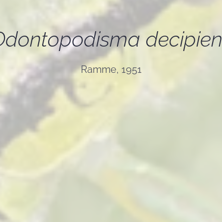
Odontopodisma decipien
Ramme, 1951