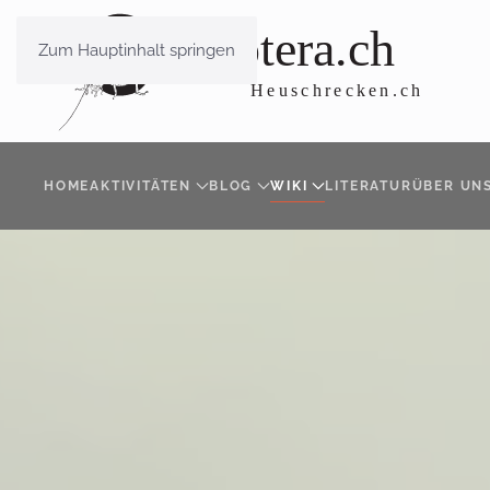
Zum Hauptinhalt springen
HOME
AKTIVITÄTEN
BLOG
WIKI
LITERATUR
ÜBER UN