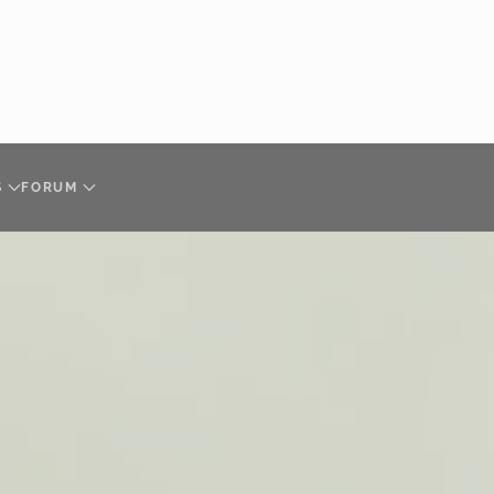
S
FORUM