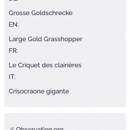
Grosse Goldschrecke
EN:
Large Gold Grasshopper
FR:
Le Criquet des clairières
IT:
Crisocraone gigante
Observation.org