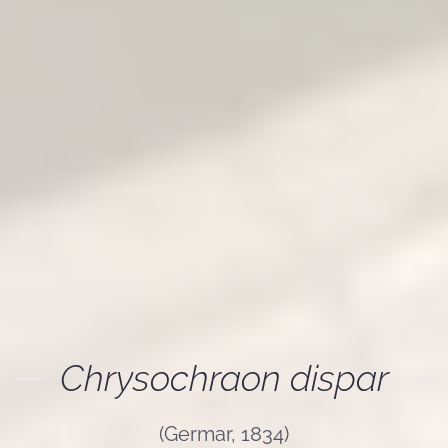
Chrysochraon dispar
(Germar, 1834)