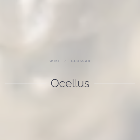
WIKI
GLOSSAR
Ocellus