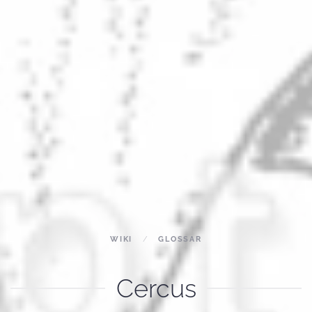
WIKI
GLOSSAR
Cercus