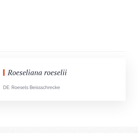
Roeseliana roeselii
DE: Roesels Beissschrecke