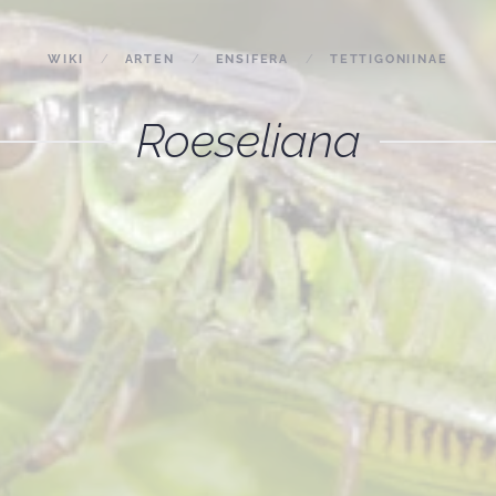
WIKI
ARTEN
ENSIFERA
TETTIGONIINAE
Roeseliana