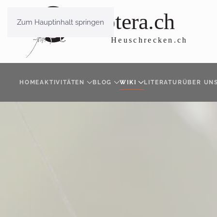
Zum Hauptinhalt springen
HOME
AKTIVITÄTEN
BLOG
WIKI
LITERATUR
ÜBER UN