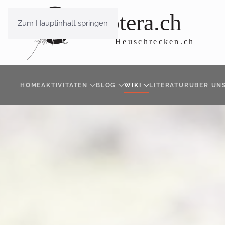
Zum Hauptinhalt springen
HOME
AKTIVITÄTEN
BLOG
WIKI
LITERATUR
ÜBER UN