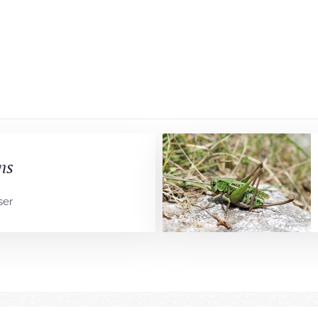
ns
ser