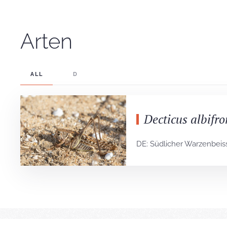
Arten
ALL
D
Decticus albifro
DE: Südlicher Warzenbeis