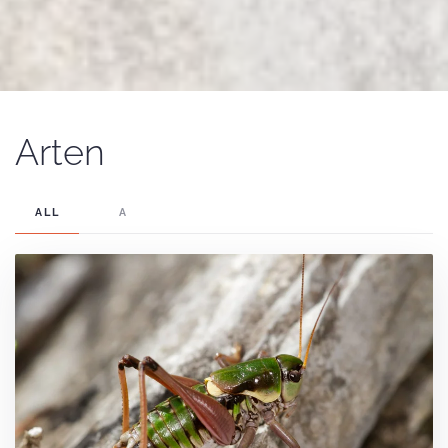
Arten
ALL
A