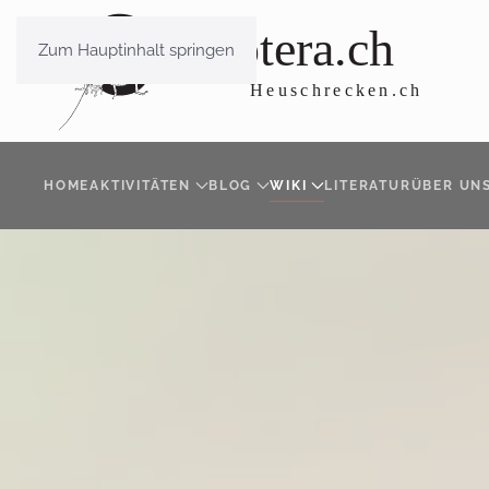
Zum Hauptinhalt springen
HOME
AKTIVITÄTEN
BLOG
WIKI
LITERATUR
ÜBER UN