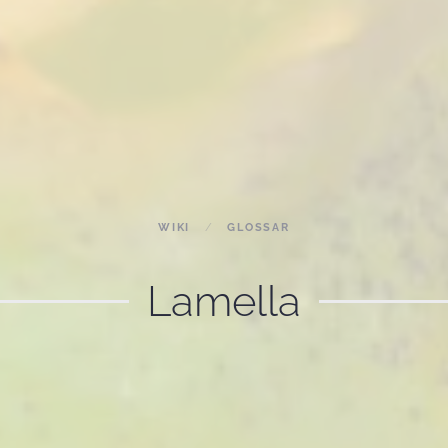
WIKI
GLOSSAR
Lamella