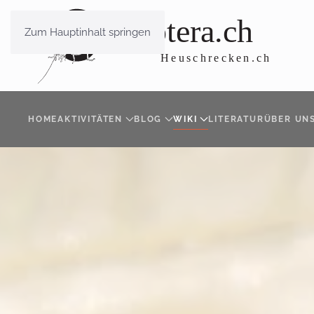
Zum Hauptinhalt springen
HOME
AKTIVITÄTEN
BLOG
WIKI
LITERATUR
ÜBER UN