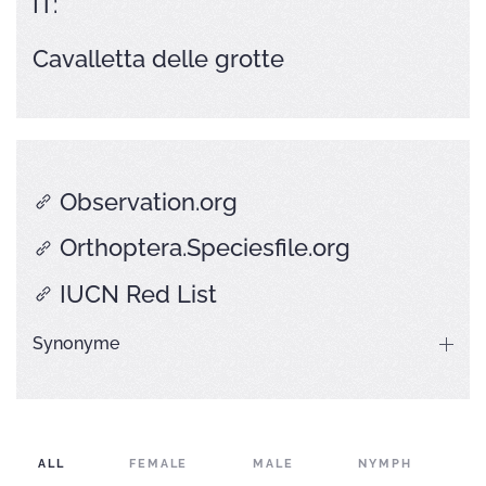
IT:
Cavalletta delle grotte
Observation.org
Orthoptera.Speciesfile.org
IUCN Red List
Synonyme
ALL
FEMALE
MALE
NYMPH