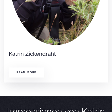
Katrin Zickendraht
READ MORE
Impressionen von Katrin