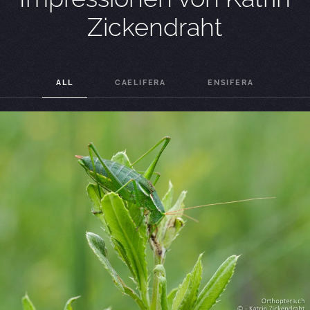
Zickendraht
ALL
CAELIFERA
ENSIFERA