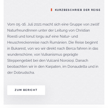
KURZBESCHRIEB DER REISE
Vom 05.-16. Juli 2021 macht sich eine Gruppe von zwölf
NaturfreundInnen unter der Leitung von Christian
Roesti und Ionut Iorgu auf eine Natur- und
Heuschreckenreise nach Rumänien. Die Reise beginnt
in Bukarest, von wo wir direkt nach Berca fahren in das
wunderschöne, von Vulkanismus geprägte
Steppengebiet bei den Vulcanii Noroioși. Danach
beobachten wir in den Karpaten, im Donaudelta und in
der Dobrudscha.
ZUM BERICHT