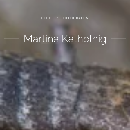
BLOG
FOTOGRAFEN
Martina Katholnig