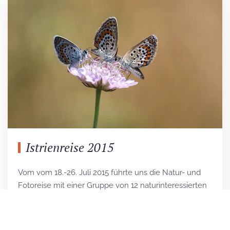
Istrienreise 2015
Vom vom 18.-26. Juli 2015 führte uns die Natur- und
Fotoreise mit einer Gruppe von 12 naturinteressierten
Personen zum ersten Mal nach Istrien (Kroatien). Die
Halbinsel befindet sich im Dreiländereck von Italien,
Slowenien und Kroatien und ist bekannt für ihren