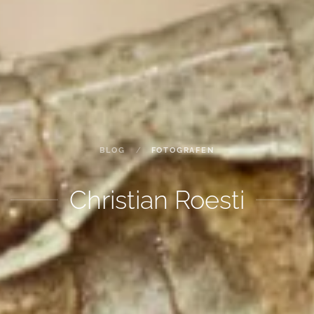
BLOG
FOTOGRAFEN
Christian Roesti