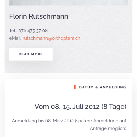
Florin Rutschmann
Tel.: 076 475 37 08
eMail:
rutschmann@orthoptera.ch
READ MORE
DATUM & ANMELDUNG
Vom 08.-15. Juli 2012 (8 Tage)
Anmeldung bis 08. März 2012 (spätere Anmeldung auf
Anfrage möglich)