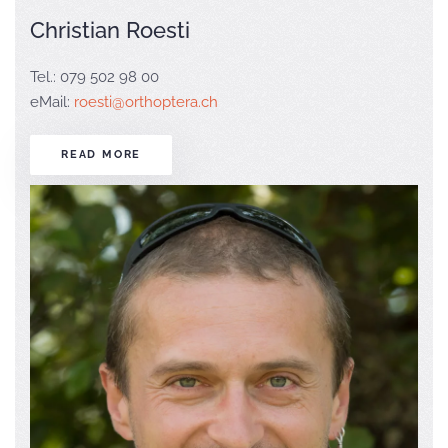
Christian Roesti
Tel.: 079 502 98 00
eMail:
roesti@orthoptera.ch
READ MORE